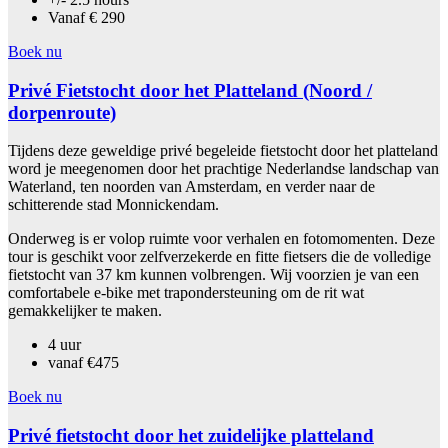
Vanaf € 290
Boek nu
Privé Fietstocht door het Platteland (Noord /
dorpenroute)
Tijdens deze geweldige privé begeleide fietstocht door het platteland
word je meegenomen door het prachtige Nederlandse landschap van
Waterland, ten noorden van Amsterdam, en verder naar de
schitterende stad Monnickendam.
Onderweg is er volop ruimte voor verhalen en fotomomenten. Deze
tour is geschikt voor zelfverzekerde en fitte fietsers die de volledige
fietstocht van 37 km kunnen volbrengen. Wij voorzien je van een
comfortabele e-bike met trapondersteuning om de rit wat
gemakkelijker te maken.
4 uur
vanaf €475
Boek nu
Privé fietstocht door het zuidelijke platteland