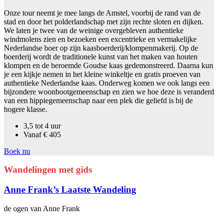
Onze tour neemt je mee langs de Amstel, voorbij de rand van de
stad en door het polderlandschap met zijn rechte sloten en dijken.
We laten je twee van de weinige overgebleven authentieke
windmolens zien en bezoeken een excentrieke en vermakelijke
Nederlandse boer op zijn kaasboerderij/klompenmakerij. Op de
boerderij wordt de traditionele kunst van het maken van houten
klompen en de beroemde Goudse kaas gedemonstreerd. Daarna kun
je een kijkje nemen in het kleine winkeltje en gratis proeven van
authentieke Nederlandse kaas. Onderweg komen we ook langs een
bijzondere woonbootgemeenschap en zien we hoe deze is veranderd
van een hippiegemeenschap naar een plek die geliefd is bij de
hogere klasse.
3,5 tot 4 uur
Vanaf € 405
Boek nu
Wandelingen met gids
Anne Frank’s Laatste Wandeling
de ogen van Anne Frank