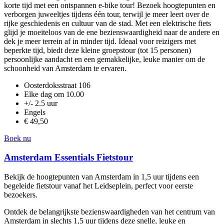
korte tijd met een ontspannen e-bike tour! Bezoek hoogtepunten en
verborgen juweeltjes tijdens één tour, terwijl je meer leert over de
rijke geschiedenis en cultuur van de stad. Met een elektrische fiets
glijd je moeiteloos van de ene bezienswaardigheid naar de andere en
dek je meer terrein af in minder tijd. Ideaal voor reizigers met
beperkte tijd, biedt deze kleine groepstour (tot 15 personen)
persoonlijke aandacht en een gemakkelijke, leuke manier om de
schoonheid van Amsterdam te ervaren.
Oosterdoksstraat 106
Elke dag om 10.00
+/- 2.5 uur
Engels
€ 49,50
Boek nu
Amsterdam Essentials Fietstour
Bekijk de hoogtepunten van Amsterdam in 1,5 uur tijdens een
begeleide fietstour vanaf het Leidseplein, perfect voor eerste
bezoekers.
Ontdek de belangrijkste bezienswaardigheden van het centrum van
Amsterdam in slechts 1,5 uur tijdens deze snelle, leuke en