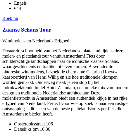
Engels
€44
Boek nu
Zaanse Schans Tour
Windmolens en Nederlands Erfgoed
Ervaar de schoonheid van het Nederlandse platteland tijdens deze
molen- en plattelandstour vanuit Amsterdam! Fiets door
schilderachtige landschappen naar de iconische Zaanse Schans,
waar geschiedenis en traditie tot leven komen. Bewonder de
pittoreske windmolens, bezoek de charmante Catarina Hoeve-
kaasboerderij van Henri Willig en zie hoe traditionele klompen
worden gemaakt. Onderweg maak je een stop bij het
indrukwekkende Inntel Hotel Zaandam, een unieke mix van modern
design en traditionele Nederlandse architectuur. Deze
molenfietstocht in Amsterdam biedt een authentiek kijkje in het rijke
erfgoed van Nederland. Perfect voor wie op zoek is naar een rustige
ontsnapping – dit is een van de beste plattelandstours per fiets die
Amsterdam te bieden heeft.
Oosterdoksstraat 106
Dagelijks om 10:30