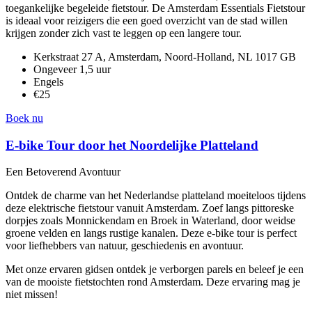
toegankelijke begeleide fietstour. De Amsterdam Essentials Fietstour
is ideaal voor reizigers die een goed overzicht van de stad willen
krijgen zonder zich vast te leggen op een langere tour.
Kerkstraat 27 A, Amsterdam, Noord-Holland, NL 1017 GB
Ongeveer 1,5 uur
Engels
€25
Boek nu
E-bike Tour door het Noordelijke Platteland
Een Betoverend Avontuur
Ontdek de charme van het Nederlandse platteland moeiteloos tijdens
deze elektrische fietstour vanuit Amsterdam. Zoef langs pittoreske
dorpjes zoals Monnickendam en Broek in Waterland, door weidse
groene velden en langs rustige kanalen. Deze e-bike tour is perfect
voor liefhebbers van natuur, geschiedenis en avontuur.
Met onze ervaren gidsen ontdek je verborgen parels en beleef je een
van de mooiste fietstochten rond Amsterdam. Deze ervaring mag je
niet missen!