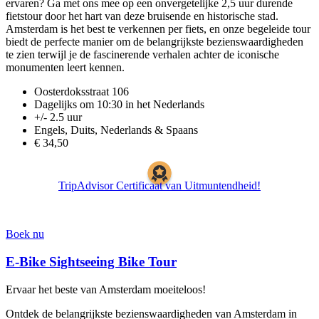
ervaren? Ga met ons mee op een onvergetelijke 2,5 uur durende
fietstour door het hart van deze bruisende en historische stad.
Amsterdam is het best te verkennen per fiets, en onze begeleide tour
biedt de perfecte manier om de belangrijkste bezienswaardigheden
te zien terwijl je de fascinerende verhalen achter de iconische
monumenten leert kennen.
Oosterdoksstraat 106
Dagelijks om 10:30 in het Nederlands
+/- 2.5 uur
Engels, Duits, Nederlands & Spaans
€ 34,50
TripAdvisor Certificaat van Uitmuntendheid!
Boek nu
E-Bike Sightseeing Bike Tour
Ervaar het beste van Amsterdam moeiteloos!
Ontdek de belangrijkste bezienswaardigheden van Amsterdam in