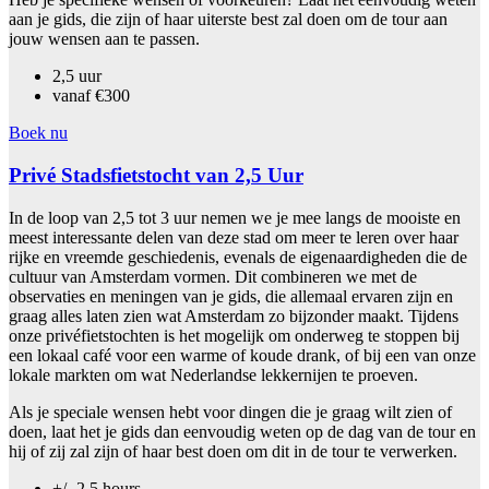
aan je gids, die zijn of haar uiterste best zal doen om de tour aan
jouw wensen aan te passen.
2,5 uur
vanaf €300
Boek nu
Privé Stadsfietstocht van 2,5 Uur
In de loop van 2,5 tot 3 uur nemen we je mee langs de mooiste en
meest interessante delen van deze stad om meer te leren over haar
rijke en vreemde geschiedenis, evenals de eigenaardigheden die de
cultuur van Amsterdam vormen. Dit combineren we met de
observaties en meningen van je gids, die allemaal ervaren zijn en
graag alles laten zien wat Amsterdam zo bijzonder maakt. Tijdens
onze privéfietstochten is het mogelijk om onderweg te stoppen bij
een lokaal café voor een warme of koude drank, of bij een van onze
lokale markten om wat Nederlandse lekkernijen te proeven.
Als je speciale wensen hebt voor dingen die je graag wilt zien of
doen, laat het je gids dan eenvoudig weten op de dag van de tour en
hij of zij zal zijn of haar best doen om dit in de tour te verwerken.
+/- 2.5 hours