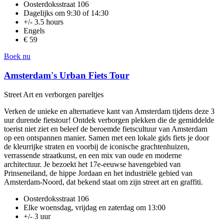
Oosterdoksstraat 106
Dagelijks om 9:30 of 14:30
+/- 3.5 hours
Engels
€ 59
Boek nu
Amsterdam's Urban Fiets Tour
Street Art en verborgen pareltjes
Verken de unieke en alternatieve kant van Amsterdam tijdens deze 3
uur durende fietstour! Ontdek verborgen plekken die de gemiddelde
toerist niet ziet en beleef de beroemde fietscultuur van Amsterdam
op een ontspannen manier. Samen met een lokale gids fiets je door
de kleurrijke straten en voorbij de iconische grachtenhuizen,
verrassende straatkunst, en een mix van oude en moderne
architectuur. Je bezoekt het 17e-eeuwse havengebied van
Prinseneiland, de hippe Jordaan en het industriële gebied van
Amsterdam-Noord, dat bekend staat om zijn street art en graffiti.
Oosterdoksstraat 106
Elke woensdag, vrijdag en zaterdag om 13:00
+/- 3 uur