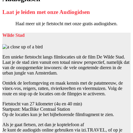
Laat je leiden met onze Audiogidsen
Haal meer uit je fietstocht met onze gratis audiogidsen.
Wilde Stad
Een unieke fietstocht langs filmlocaties uit de film De Wilde Stad.
Laat je de stad zien vanuit een totaal nieuw perspectief, namelijk dat
van de onopgemerkte inwoners: de vele ongetemde dieren in de
urban jungle van Amsterdam.
Ontdek de leefomgeving en maak kennis met de patatmeeuw, de
vinex-vos, reigers, ratten, rivierkreeften en vleermuizen. Volg de
route en stop op de locaties om de filmpjes te activeren.
Fietstocht van 27 kilometer (4u en 40 min)
Startpunt: MacBike Centraal Station
Op de locaties kun je het bijbehorende filmfragment te zien.
Als je gaat fietsen, zet dan je koptelefoon af
Je kunt de audiogids online gebruiken via izi.TRAVEL, of op je