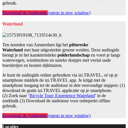
gebruik.
Download de Audiogids
(opens in new window)
Waterland
Ten noorden van Amsterdam ligt het
pittoreske
Waterland
met haar uitgestrekte groene weiden. Deze audiogids
brengt je in het karakteristieke
polderlandschap
en voert je langs
waterwegen, windmolens en unieke dorpjes met veelal oude
boerderijen en houten dijkhuizen.
Je kunt de audiogids online gebruiken via izi.TRAVEL, of op je
smartphone middels de izi.TRAVEL app. Je krijgt met de
smartphone toegang tot de audiotour in drie eenvoudige stappen: (1)
download de gratis izi.TRAVEL applicatie op je smartphone.
(2) Zoek naar ‘
Bicycle Tour: Experience Waterland
’ in de
zoekbalk (3) Download de audiotour voor onbeperkt offline
gebruik.
Download de Audiogids
(opens in new window)
Locaties