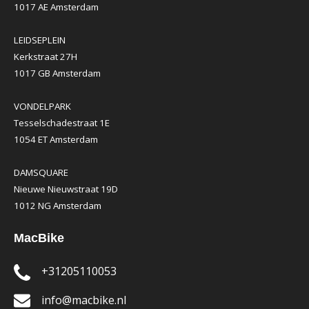
1017 AE Amsterdam
LEIDSEPLEIN
Kerkstraat 27H
1017 GB Amsterdam
VONDELPARK
Tesselschadestraat 1E
1054 ET Amsterdam
DAMSQUARE
Nieuwe Nieuwstraat 19D
1012 NG Amsterdam
MacBike
+31205110053
info@macbike.nl