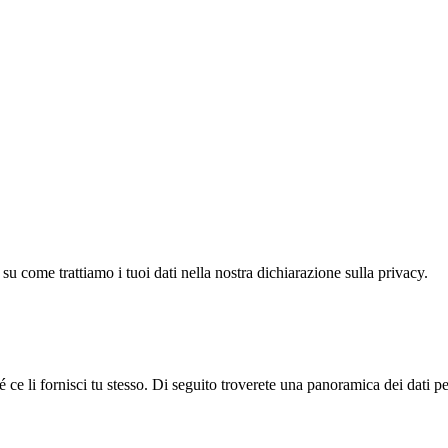
su come trattiamo i tuoi dati nella nostra dichiarazione sulla privacy.
hé ce li fornisci tu stesso. Di seguito troverete una panoramica dei dati p