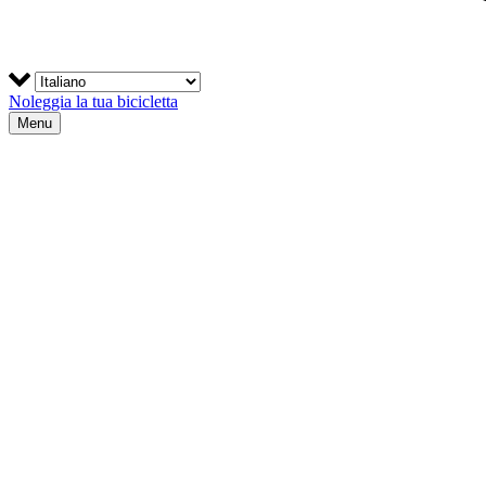
Noleggia la tua bicicletta
Menu